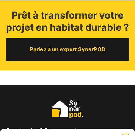
Prêt à transformer votre
projet en habitat durable ?
Parlez à un expert SynerPOD
Coordonnées & Réseaux sociaux