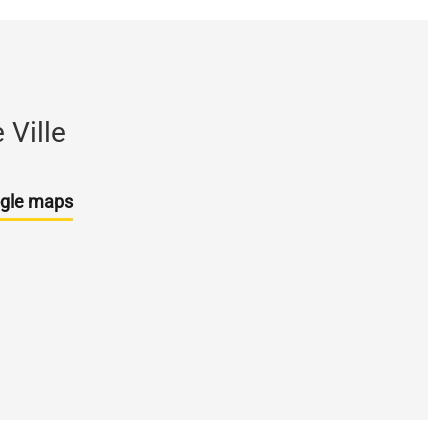
 Ville
gle maps