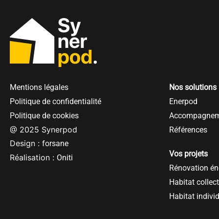
Mentions légales
Nos solutions
Politique de confidentialité
Enerpod
Politique de cookies
Accompagnem
@ 2025 Synerpod
Références
Design :
forsane
Vos projets
Réalisation :
Oniti
Rénovation én
Habitat collect
Habitat indivi