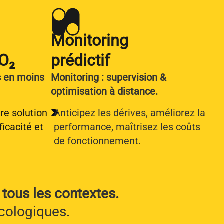
Monitoring
O₂
prédictif
s en moins
Monitoring : supervision &
optimisation à distance.
tre solution
Anticipez les dérives, améliorez la
ficacité et
performance, maîtrisez les coûts
de fonctionnement.
tous les contextes.
écologiques.