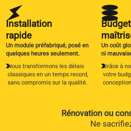
Installation
Budget
rapide
maîtris
Un module préfabriqué, posé en
Un coût glo
quelques heures seulement.
ni mauvaise
Nous transformons les délais
Grâce à no
classiques en un temps record,
votre budg
sans compromis sur la qualité.
conception 
Rénovation ou cons
Ne sacrifie