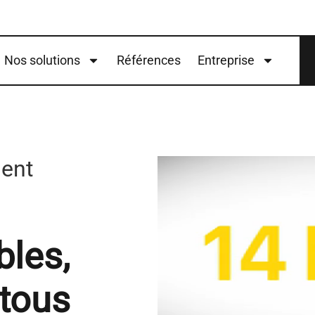
Nos solutions
Références
Entreprise
ment
bles,
 tous