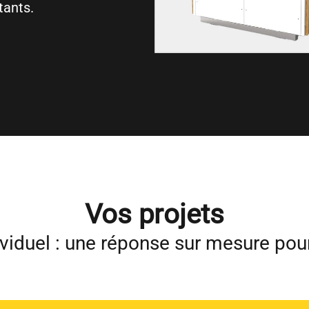
tants.
Vos projets
dividuel : une réponse sur mesure p