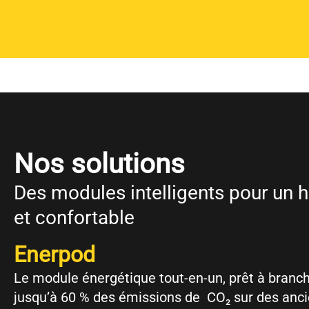
Nos solutions
Des modules intelligents pour un 
et confortable
Enerpod
Le module énergétique tout-en-un, prêt à branche
jusqu’à 60 % des émissions de CO₂ sur des anc