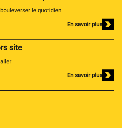
 bouleverser le quotidien
En savoir plus
rs site
aller
En savoir plus