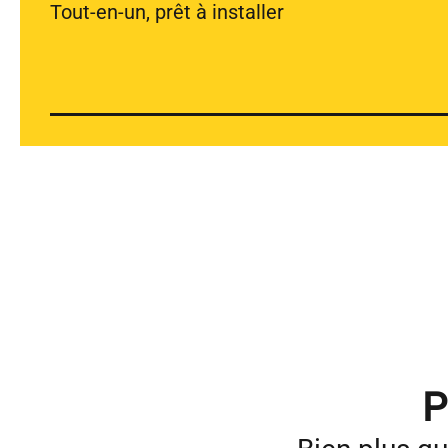
Tout-en-un, prêt à installer
P