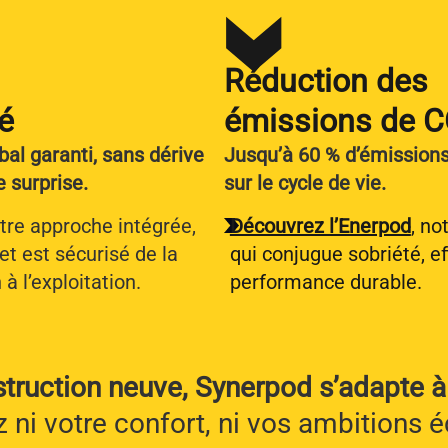
Réduction des
é
émissions de C
bal garanti, sans dérive
Jusqu’à 60 % d’émission
 surprise.
sur le cycle de vie.
tre approche intégrée,
Découvrez l’Enerpod
, no
et est sécurisé de la
qui conjugue sobriété, ef
à l’exploitation.
performance durable.
truction neuve, Synerpod s’adapte à 
z ni votre confort, ni vos ambitions 