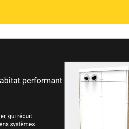
habitat performant
r, qui réduit
iens systèmes